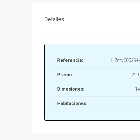
Detalles
Referencia:
HZmv205294-
Precio:
299
Dimesiones:
14
Habitaciones: