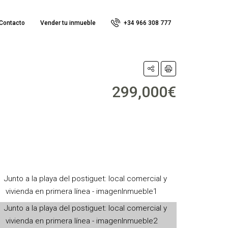
Contacto
Vender tu inmueble
+34 966 308 777
299,000€