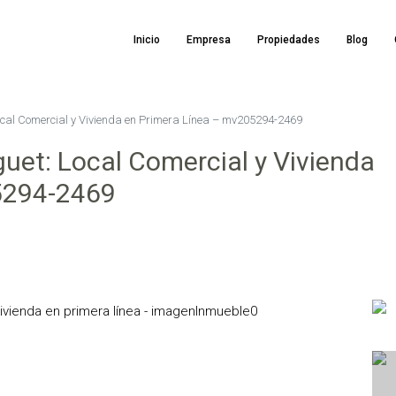
Inicio
Empresa
Propiedades
Blog
Local Comercial y Vivienda en Primera Línea – mv205294-2469
guet: Local Comercial y Vivienda
5294-2469