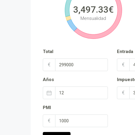
3,497.33€
Mensualidad
Total
Entrada
€
€
Años
Impuest
€
PMI
€