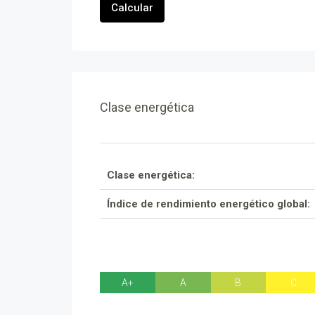
Calcular
Clase energética
Clase energética:
Índice de rendimiento energético global:
A+
A
B
C