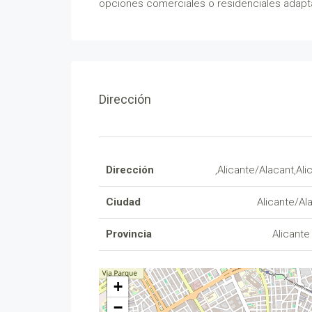
opciones comerciales o residenciales adapt
Dirección
Dirección
,Alicante/Alacant,Ali
Ciudad
Alicante/Al
Provincia
Alicante
+
−