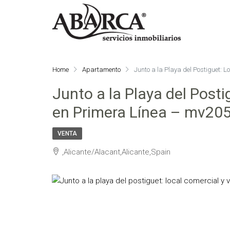
Home
Apartamento
Junto a la Playa del Postiguet: 
Junto a la Playa del Posti
en Primera Línea – mv20
VENTA
,Alicante/Alacant,Alicante,Spain