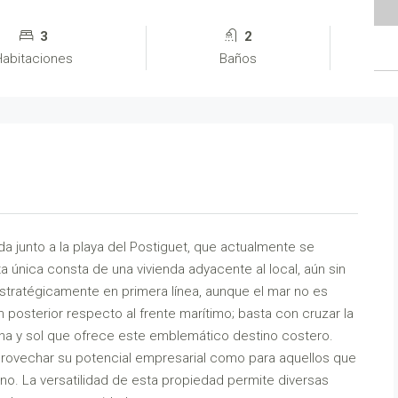
3
2
Habitaciones
Baños
 junto a la playa del Postiguet, que actualmente se
a única consta de una vivienda adyacente al local, aún sin
estratégicamente en primera línea, aunque el mar no es
n posterior respecto al frente marítimo; basta con cruzar la
ena y sol que ofrece este emblemático destino costero.
aprovechar su potencial empresarial como para aquellos que
ino. La versatilidad de esta propiedad permite diversas