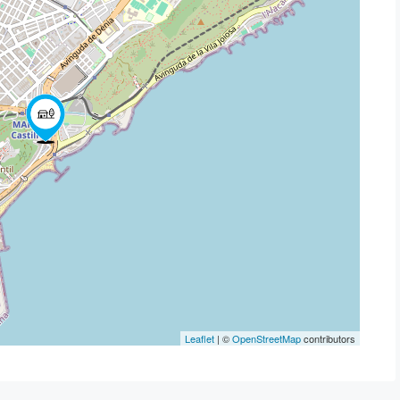
Leaflet
| ©
OpenStreetMap
contributors