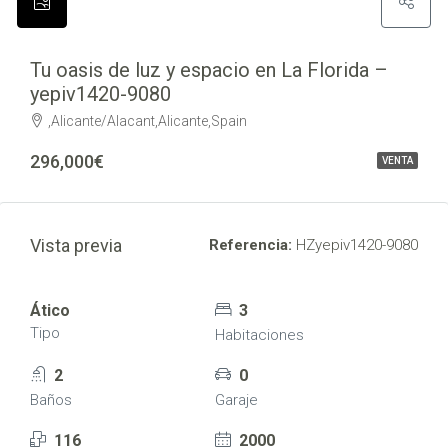
Tu oasis de luz y espacio en La Florida –
yepiv1420-9080
,Alicante/Alacant,Alicante,Spain
296,000€
VENTA
Vista previa
Referencia:
HZyepiv1420-9080
Ático
3
Tipo
Habitaciones
2
0
Baños
Garaje
116
2000