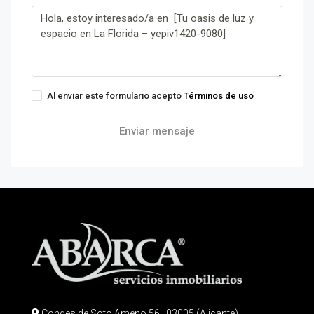
Al enviar este formulario acepto
Términos de uso
Enviar mensaje
Condes de Soto Ameno 56 | 03005 (Alicante)