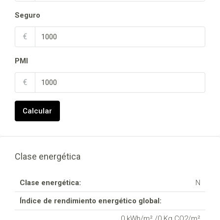
Seguro
€
PMI
€
Calcular
Clase energética
Clase energética:
N
Índice de rendimiento energético global:
0 kWh/m² /0 Kg CO2/m²