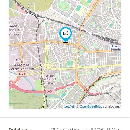
Leaflet
| ©
OpenStreetMap
contributors
Detalles
Actualizado en agosto 9, 2026 a 12:06 am