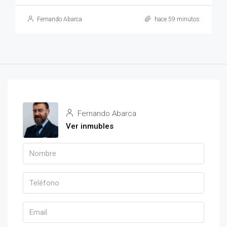
Fernando Abarca
hace 59 minutos
Fernando Abarca
Ver inmubles