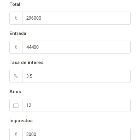
Total
€
Entrada
€
Tasa de interés
%
Años
Impuestos
€