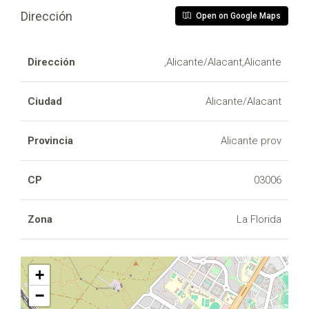
Dirección
Open on Google Maps
Dirección
,Alicante/Alacant,Alicante
Ciudad
Alicante/Alacant
Provincia
Alicante prov
CP
03006
Zona
La Florida
+
−