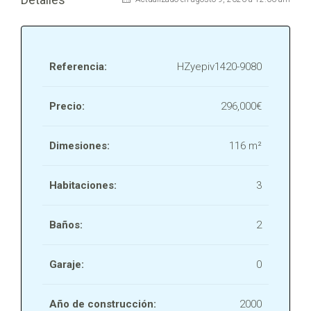
Referencia:
HZyepiv1420-9080
Precio:
296,000€
Dimesiones:
116 m²
Habitaciones:
3
Baños:
2
Garaje:
0
Año de construcción:
2000