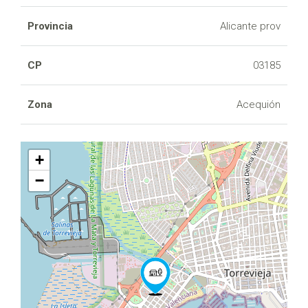
Provincia
Alicante prov
CP
03185
Zona
Acequión
+
−