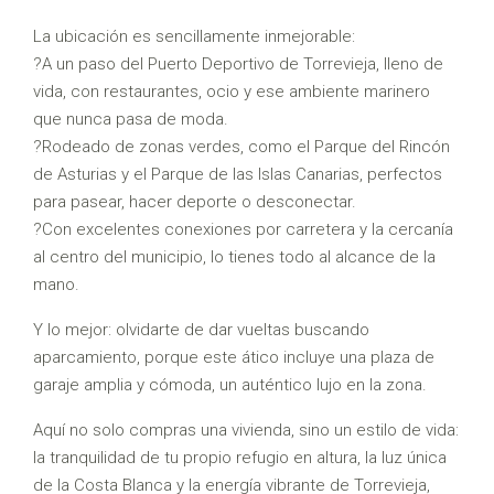
La ubicación es sencillamente inmejorable:
?A un paso del Puerto Deportivo de Torrevieja, lleno de
vida, con restaurantes, ocio y ese ambiente marinero
que nunca pasa de moda.
?Rodeado de zonas verdes, como el Parque del Rincón
de Asturias y el Parque de las Islas Canarias, perfectos
para pasear, hacer deporte o desconectar.
?Con excelentes conexiones por carretera y la cercanía
al centro del municipio, lo tienes todo al alcance de la
mano.
Y lo mejor: olvidarte de dar vueltas buscando
aparcamiento, porque este ático incluye una plaza de
garaje amplia y cómoda, un auténtico lujo en la zona.
Aquí no solo compras una vivienda, sino un estilo de vida:
la tranquilidad de tu propio refugio en altura, la luz única
de la Costa Blanca y la energía vibrante de Torrevieja,