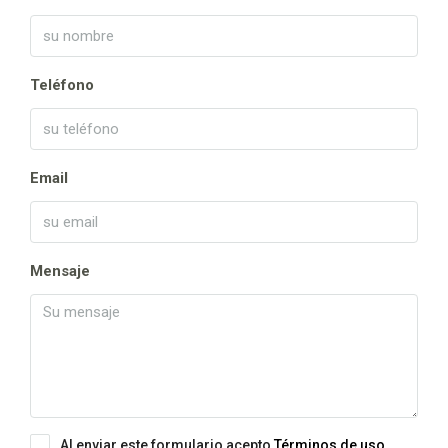
Teléfono
Email
Mensaje
Al enviar este formulario acepto
Términos de uso