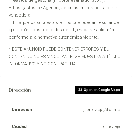
– Gastos de gestoría (importe estimado: 350 ?).
– Los gastos de Agencia, serán asumidos por la parte
vendedora.
– En aquellos supuestos en los que puedan resultar de
aplicación tipos reducidos de ITP, estos se aplicarán
conforme a la normativa autonómica vigente.
* ESTE ANUNCIO PUEDE CONTENER ERRORES Y EL
CONTENIDO NO ES VINCULANTE. SE MUESTRA A TÍTULO
INFORMATIVO Y NO CONTRACTUAL
Dirección
Open on Google Maps
Dirección
,Torrevieja,Alicante
Ciudad
Torrevieja