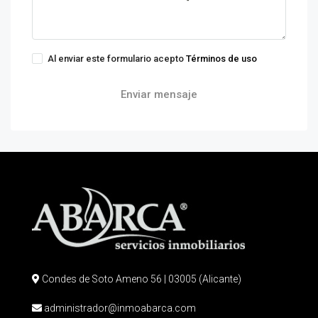
Al enviar este formulario acepto
Términos de uso
Enviar mensaje
Condes de Soto Ameno 56 | 03005 (Alicante)
administrador@inmoabarca.com