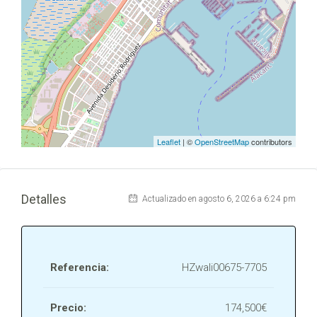
Leaflet
| ©
OpenStreetMap
contributors
Detalles
Actualizado en agosto 6, 2026 a 6:24 pm
Referencia:
HZwali00675-7705
Precio:
174,500€