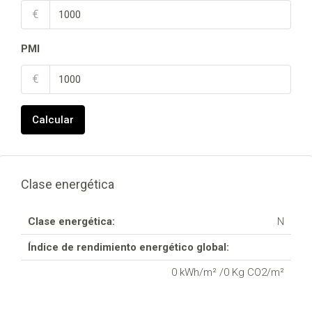
€
PMI
€
Calcular
Clase energética
Clase energética:
N
Índice de rendimiento energético global:
0 kWh/m² /0 Kg CO2/m²