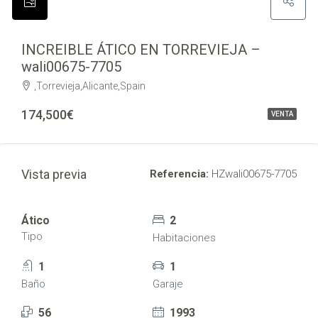
INCREIBLE ÁTICO EN TORREVIEJA –
wali00675-7705
,Torrevieja,Alicante,Spain
174,500€
VENTA
Vista previa
Referencia:
HZwali00675-7705
Ático
2
Tipo
Habitaciones
1
1
Baño
Garaje
56
1993