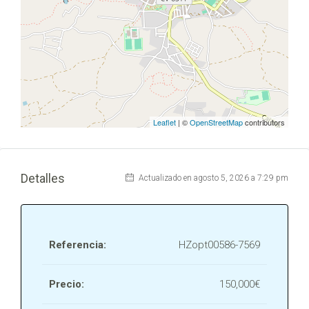
Leaflet
| ©
OpenStreetMap
contributors
Detalles
Actualizado en agosto 5, 2026 a 7:29 pm
Referencia:
HZopt00586-7569
Precio:
150,000€