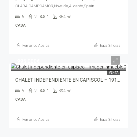
CLARA CAMPOAMOR,Novelda,Alicante,Spain
6
2
1
364
m²
CASA
Fernando Abarca
hace 3 horas
995,000€
VENTA
CHALET INDEPENDIENTE EN CAPISCOL – 19195-5476
5
2
1
394
m²
CASA
Fernando Abarca
hace 3 horas