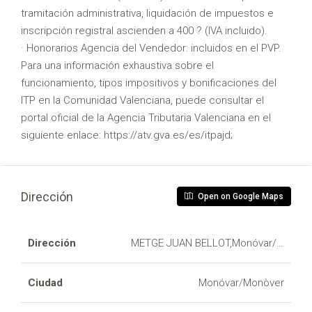
tramitación administrativa, liquidación de impuestos e
inscripción registral ascienden a 400 ? (IVA incluido).
· Honorarios Agencia del Vendedor: incluidos en el PVP.
Para una información exhaustiva sobre el
funcionamiento, tipos impositivos y bonificaciones del
ITP en la Comunidad Valenciana, puede consultar el
portal oficial de la Agencia Tributaria Valenciana en el
siguiente enlace: https://atv.gva.es/es/itpajd;
Dirección
Open on Google Maps
Dirección
METGE JUAN BELLOT,Monóvar/Monòver
Ciudad
Monóvar/Monòver