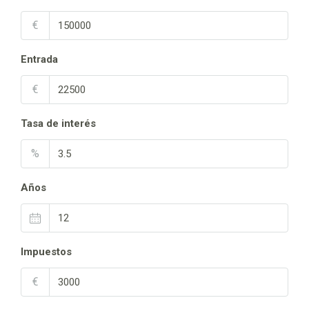
€
Entrada
€
Tasa de interés
%
Años
Impuestos
€