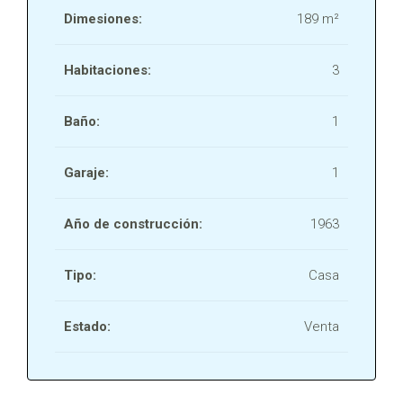
Dimesiones:
189 m²
Habitaciones:
3
Baño:
1
Garaje:
1
Año de construcción:
1963
Tipo:
Casa
Estado:
Venta