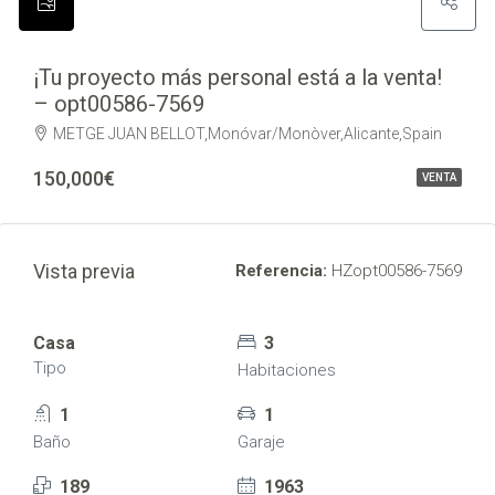
¡Tu proyecto más personal está a la venta!
– opt00586-7569
METGE JUAN BELLOT,Monóvar/Monòver,Alicante,Spain
150,000€
VENTA
Vista previa
Referencia:
HZopt00586-7569
Casa
3
Tipo
Habitaciones
1
1
Baño
Garaje
189
1963