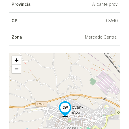
Provincia
Alicante prov
CP
03640
Zona
Mercado Central
+
−