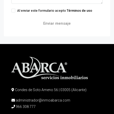
Al enviar este formulario acepto
Términos de uso
Enviar mensaje
Condes de Soto Ameno 56 | 03005 (Alicante)
administrador@inmoabarca.com
966 308 777