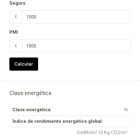
Seguro
€
PMI
€
Calcular
Clase energética
Clase energética:
N
Índice de rendimiento energético global:
0 kWh/m² /0 Kg CO2/m²