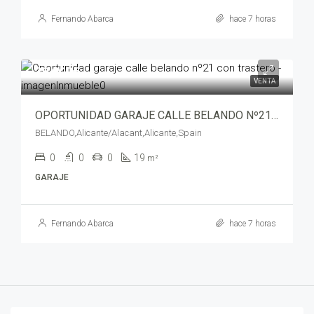
Fernando Abarca
hace 7 horas
30,000€
VENTA
OPORTUNIDAD GARAJE CALLE BELANDO Nº21 CON TRASTERO – abj05370-722
BELANDO,Alicante/Alacant,Alicante,Spain
0
0
0
19
m²
GARAJE
Fernando Abarca
hace 7 horas