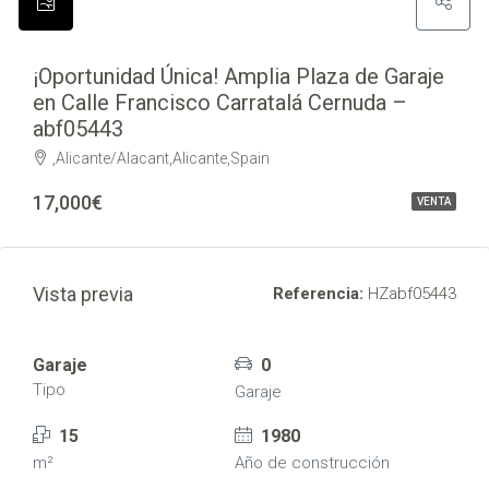
¡Oportunidad Única! Amplia Plaza de Garaje
en Calle Francisco Carratalá Cernuda –
abf05443
,Alicante/Alacant,Alicante,Spain
17,000€
VENTA
Vista previa
Referencia:
HZabf05443
Garaje
0
Tipo
Garaje
15
1980
m²
Año de construcción