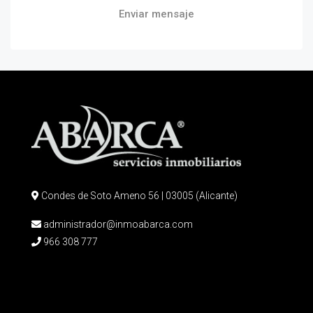
Enviar mensaje
Condes de Soto Ameno 56 | 03005 (Alicante)
administrador@inmoabarca.com
966 308 777