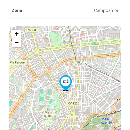
Zona
Campoamor
+
−