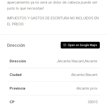
aparcamiento ya no será un dolor de cabeza puede ser
justo lo que necesitas!
IMPUESTOS Y GASTOS DE ESCRITURA NO INCLUIDOS EN
EL PRECIO
Dirección
Open on Google Maps
Dirección
,Alicante/Alacant,Alicante
Ciudad
Alicante/Alacant
Provincia
Alicante prov
CP
03010