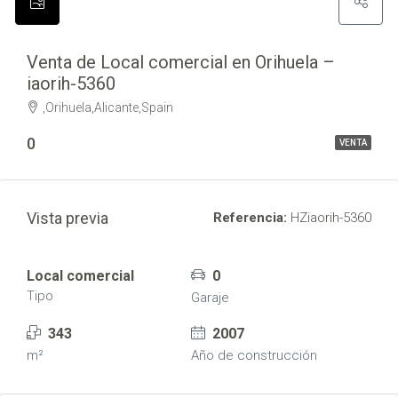
Venta de Local comercial en Orihuela –
iaorih-5360
,Orihuela,Alicante,Spain
0
VENTA
Vista previa
Referencia:
HZiaorih-5360
Local comercial
0
Tipo
Garaje
343
2007
m²
Año de construcción