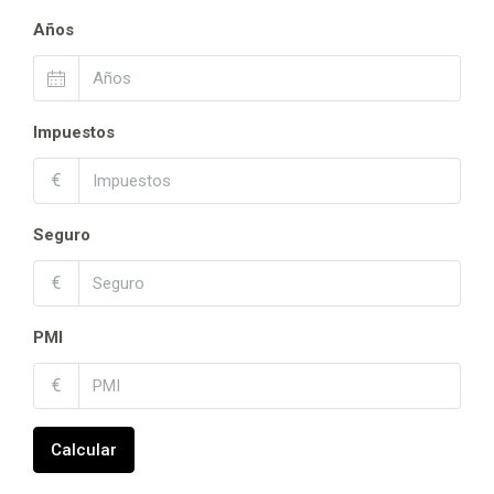
Años
Impuestos
€
Seguro
€
PMI
€
Calcular