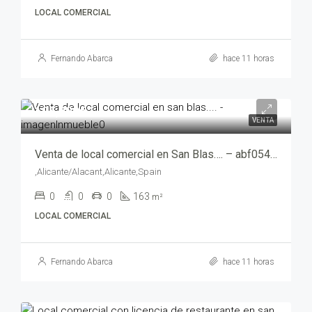
LOCAL COMERCIAL
Fernando Abarca
hace 11 horas
106,000€
VENTA
Venta de local comercial en San Blas…. – abf05407
,Alicante/Alacant,Alicante,Spain
0
0
0
163
m²
LOCAL COMERCIAL
Fernando Abarca
hace 11 horas