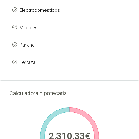
Electrodomésticos
Muebles
Parking
Terraza
Calculadora hipotecaria
2,310.33€