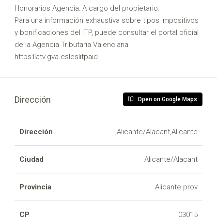
Honorarios Agencia: A cargo del propietario.
Para una información exhaustiva sobre tipos impositivos
y bonificaciones del ITP, puede consultar el portal oficial
de la Agencia Tributaria Valenciana:
https:llatv.gva.esleslitpaid
Dirección
Open on Google Maps
Dirección
,Alicante/Alacant,Alicante
Ciudad
Alicante/Alacant
Provincia
Alicante prov
CP
03015