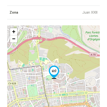
Zona
Juan XXIII
+
−