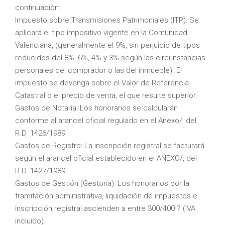
continuación:
Impuesto sobre Transmisiones Patrimoniales (ITP): Se
aplicará el tipo impositivo vigente en la Comunidad
Valenciana, (generalmente el 9%, sin perjuicio de tipos
reducidos del 8%, 6%, 4% y 3% según las circunstancias
personales del comprador o las del inmueble). El
impuesto se devenga sobre el Valor de Referencia
Catastral o el precio de venta, el que resulte superior.
Gastos de Notaría: Los honorarios se calcularán
conforme al arancel oficial regulado en el Anexo/, del
R.D. 1426/1989.
Gastos de Registro: La inscripción registral se facturará
según el arancel oficial establecido en el ANEXO/, del
R.D. 1427/1989.
Gastos de Gestión (Gestoría): Los honorarios por la
tramitación administrativa, liquidación de impuestos e
inscripción registra! ascienden a entre 300/400 ? (IVA
incluido).