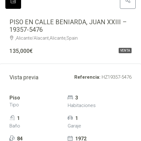
PISO EN CALLE BENIARDA, JUAN XXIII –
19357-5476
,Alicante/Alacant,Alicante,Spain
135,000€
VENTA
Vista previa
Referencia:
HZ19357-5476
Piso
3
Tipo
Habitaciones
1
1
Baño
Garaje
84
1972