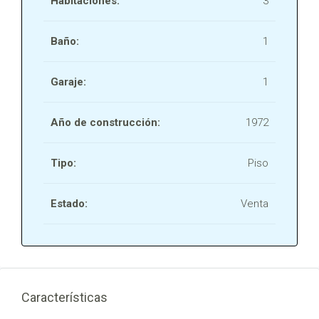
Habitaciones:
3
Baño:
1
Garaje:
1
Año de construcción:
1972
Tipo:
Piso
Estado:
Venta
Características