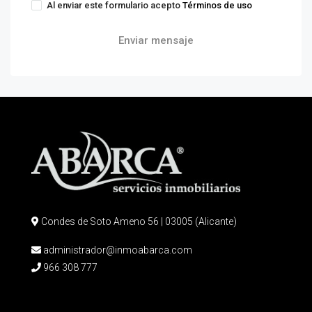
Al enviar este formulario acepto
Términos de uso
Enviar mensaje
Condes de Soto Ameno 56 | 03005 (Alicante)
administrador@inmoabarca.com
966 308 777