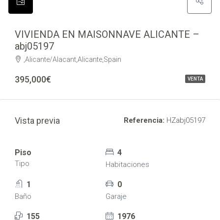
VIVIENDA EN MAISONNAVE ALICANTE –
abj05197
,Alicante/Alacant,Alicante,Spain
395,000€
VENTA
Vista previa
Referencia:
HZabj05197
Piso
4
Tipo
Habitaciones
1
0
Baño
Garaje
155
1976