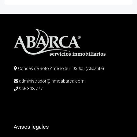
Condes de Soto Ameno 56 | 03005 (Alicante)
administrador@inmoabarca.com
966 308 777
Avisos legales