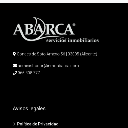
Condes de Soto Ameno 56 | 03005 (Alicante)
administrador@inmoabarca.com
966 308 777
Avisos legales
Política de Privacidad