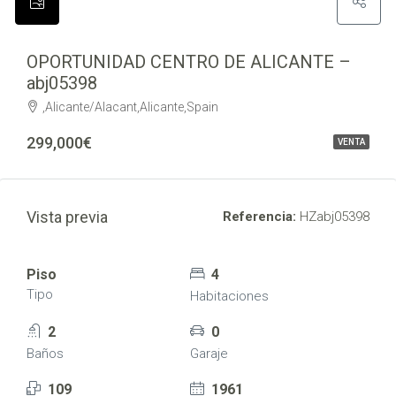
OPORTUNIDAD CENTRO DE ALICANTE –
abj05398
,Alicante/Alacant,Alicante,Spain
299,000€
VENTA
Vista previa
Referencia:
HZabj05398
Piso
4
Tipo
Habitaciones
2
0
Baños
Garaje
109
1961