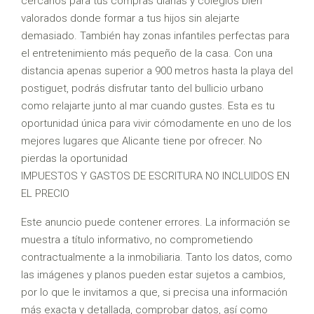
cercanos para tus compras diarias y colegios bien
valorados donde formar a tus hijos sin alejarte
demasiado. También hay zonas infantiles perfectas para
el entretenimiento más pequeño de la casa. Con una
distancia apenas superior a 900 metros hasta la playa del
postiguet, podrás disfrutar tanto del bullicio urbano
como relajarte junto al mar cuando gustes. Esta es tu
oportunidad única para vivir cómodamente en uno de los
mejores lugares que Alicante tiene por ofrecer. No
pierdas la oportunidad
IMPUESTOS Y GASTOS DE ESCRITURA NO INCLUIDOS EN
EL PRECIO
Este anuncio puede contener errores. La información se
muestra a título informativo, no comprometiendo
contractualmente a la inmobiliaria. Tanto los datos, como
las imágenes y planos pueden estar sujetos a cambios,
por lo que le invitamos a que, si precisa una información
más exacta y detallada, comprobar datos, así como