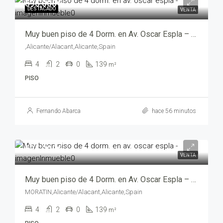
595,000€
DESTACADO
VENTA
Muy buen piso de 4 Dorm. en Av. Oscar Espla – trm24025
,Alicante/Alacant,Alicante,Spain
4
2
0
139
m²
PISO
Fernando Abarca
hace 56 minutos
595,000€
VENTA
Muy buen piso de 4 Dorm. en Av. Oscar Espla – trm24025-725
MORATIN,Alicante/Alacant,Alicante,Spain
4
2
0
139
m²