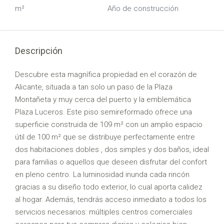
m²
Año de construcción
Descripción
Descubre esta magnífica propiedad en el corazón de
Alicante, situada a tan solo un paso de la Plaza
Montañeta y muy cerca del puerto y la emblemática
Plaza Luceros. Este piso semireformado ofrece una
superficie construida de 109 m² con un amplio espacio
útil de 100 m² que se distribuye perfectamente entre
dos habitaciones dobles , dos simples y dos baños, ideal
para familias o aquellos que deseen disfrutar del confort
en pleno centro. La luminosidad inunda cada rincón
gracias a su diseño todo exterior, lo cual aporta calidez
al hogar. Además, tendrás acceso inmediato a todos los
servicios necesarios: múltiples centros comerciales