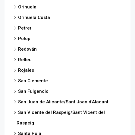
Orihuela
Orihuela Costa
Petrer
Polop
Redován
Relleu
Rojales
San Clemente
San Fulgencio
San Juan de Alicante/Sant Joan d'Alacant
San Vicente del Raspeig/Sant Vicent del
Raspeig
Santa Pola