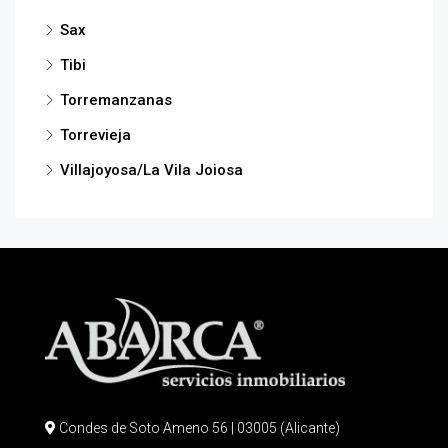
Sax
Tibi
Torremanzanas
Torrevieja
Villajoyosa/La Vila Joiosa
Condes de Soto Ameno 56 | 03005 (Alicante)