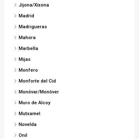
Jijona/Xixona
Madrid
Madrigueras
Mahora
Marbella
Mijas
Monfero
Monforte del Cid
Monóvar/Monòver
Muro de Alcoy
Mutxamel
Novelda
Onil