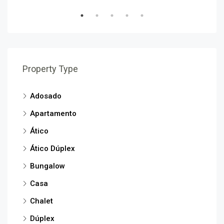
Property Type
Adosado
Apartamento
Ático
Ático Dúplex
Bungalow
Casa
Chalet
Dúplex