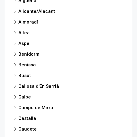
Algueña
Alicante/Alacant
Almoradí
Altea
Aspe
Benidorm
Benissa
Busot
Callosa d'En Sarrià
Calpe
Campo de Mirra
Castalla
Caudete