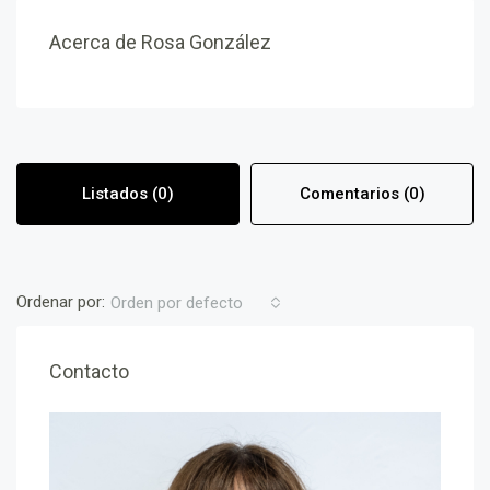
Acerca de Rosa González
Listados (0)
Comentarios (0)
Ordenar por:
Orden por defecto
Contacto