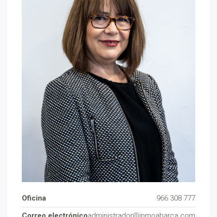
Oficina
966 308 777
Correo electrónico
administrador@inmoabarca.com