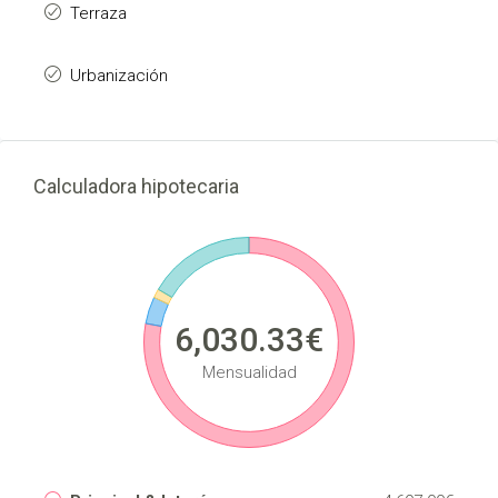
Terraza
Urbanización
Calculadora hipotecaria
6,030.33€
Mensualidad