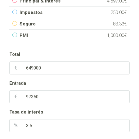
Principal & Interés
4,697.00€
Impuestos
250.00€
Seguro
83.33€
PMI
1,000.00€
Total
€
Entrada
€
Tasa de interés
%