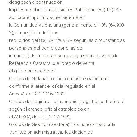
desglosan a continuación:
Impuesto sobre Transmisiones Patrimoniales (ITP): Se
aplicará el tipo impositivo vigente en
la Comunidad Valenciana (generalmente el 10% {64.900
?), sin perjuicio de tipos
reducidos del 8%, 6%, 4% y 3% según las circunstancias
personales del comprador o las del
inmueble). El impuesto se devenga sobre el Valor de
Referencia Catastral o el precio de venta,
el que resulte superior.
Gastos de Notaría: Los honorarios se calcularán
conforme al arancel oficial regulado en el
Anexo/, del R.D. 1426/1989.
Gastos de Registro: La inscripción registra! se facturará
según el arancel oficial establecido en
el ANEXO/, del R.D. 1427/1989.
Gastos de Gestión (Gestoría): Los honorarios por la
tramitación administrativa, liquidación de