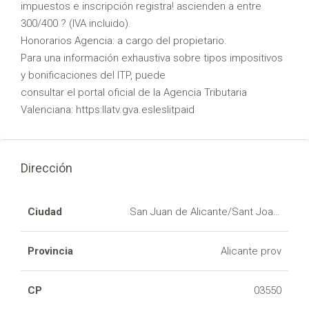
impuestos e inscripción registra! ascienden a entre
300/400 ? (IVA incluido).
Honorarios Agencia: a cargo del propietario.
Para una información exhaustiva sobre tipos impositivos
y bonificaciones del ITP, puede
consultar el portal oficial de la Agencia Tributaria
Valenciana: https:llatv.gva.esleslitpaid
Dirección
Ciudad
San Juan de Alicante/Sant Joan d'Alac
Provincia
Alicante prov
CP
03550