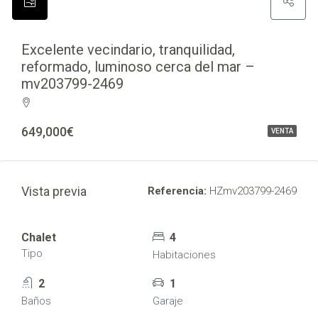
Excelente vecindario, tranquilidad,
reformado, luminoso cerca del mar –
mv203799-2469
649,000€
VENTA
Vista previa
Referencia:
HZmv203799-2469
Chalet
4
Tipo
Habitaciones
2
1
Baños
Garaje