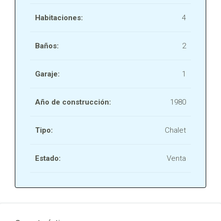
Habitaciones:
4
Baños:
2
Garaje:
1
Año de construcción:
1980
Tipo:
Chalet
Estado:
Venta