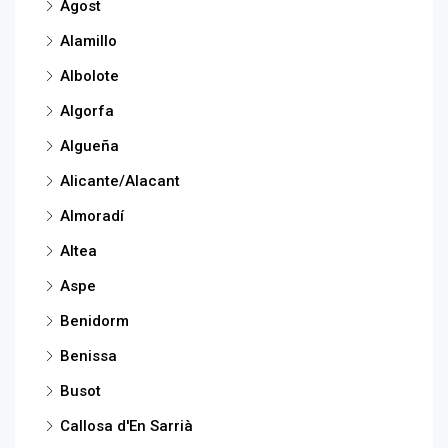
Agost
Alamillo
Albolote
Algorfa
Algueña
Alicante/Alacant
Almoradí
Altea
Aspe
Benidorm
Benissa
Busot
Callosa d'En Sarrià