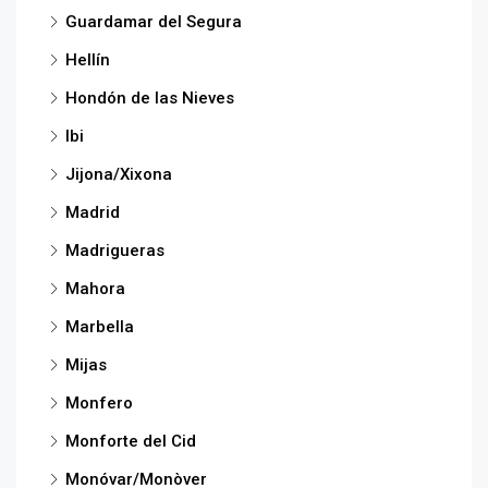
Guardamar del Segura
Hellín
Hondón de las Nieves
Ibi
Jijona/Xixona
Madrid
Madrigueras
Mahora
Marbella
Mijas
Monfero
Monforte del Cid
Monóvar/Monòver