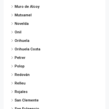
Muro de Alcoy
Mutxamel
Novelda
Onil
Orihuela
Orihuela Costa
Petrer
Polop
Redován
Relleu
Rojales
San Clemente
San Fulgencio