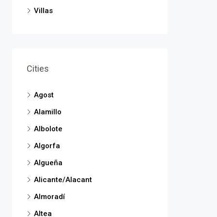
Villas
Cities
Agost
Alamillo
Albolote
Algorfa
Algueña
Alicante/Alacant
Almoradí
Altea