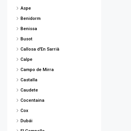
Aspe
Benidorm
Benissa
Busot
Callosa d'En Sarrià
Calpe
Campo de Mirra
Castalla
Caudete
Cocentaina
Cox
Dubái