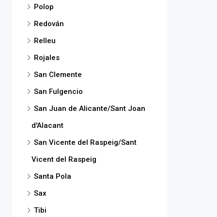
Polop
Redován
Relleu
Rojales
San Clemente
San Fulgencio
San Juan de Alicante/Sant Joan
d'Alacant
San Vicente del Raspeig/Sant
Vicent del Raspeig
Santa Pola
Sax
Tibi