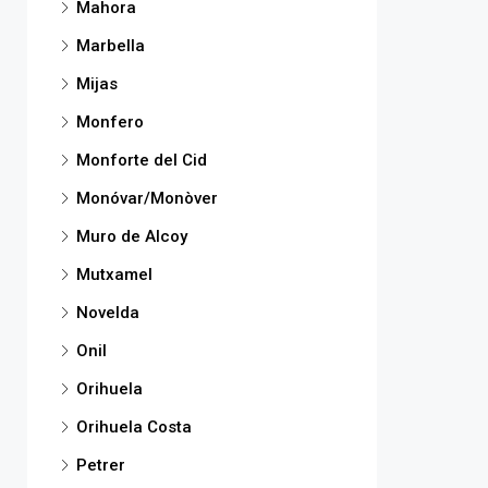
Mahora
Marbella
Mijas
Monfero
Monforte del Cid
Monóvar/Monòver
Muro de Alcoy
Mutxamel
Novelda
Onil
Orihuela
Orihuela Costa
Petrer