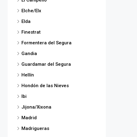
El Campello
Elche/Elx
Elda
Finestrat
Formentera del Segura
Gandia
Guardamar del Segura
Hellín
Hondón de las Nieves
Ibi
Jijona/Xixona
Madrid
Madrigueras