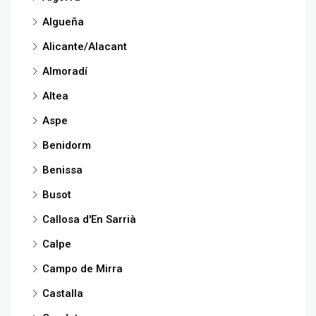
Algueña
Alicante/Alacant
Almoradí
Altea
Aspe
Benidorm
Benissa
Busot
Callosa d'En Sarrià
Calpe
Campo de Mirra
Castalla