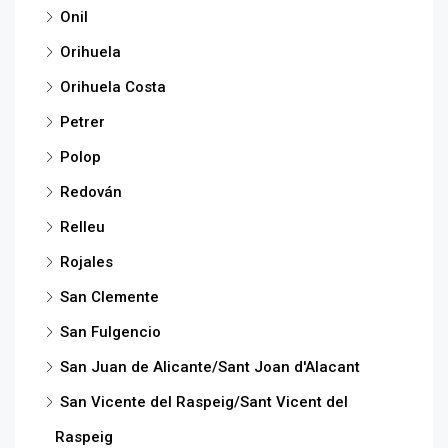
Onil
Orihuela
Orihuela Costa
Petrer
Polop
Redován
Relleu
Rojales
San Clemente
San Fulgencio
San Juan de Alicante/Sant Joan d'Alacant
San Vicente del Raspeig/Sant Vicent del
Raspeig