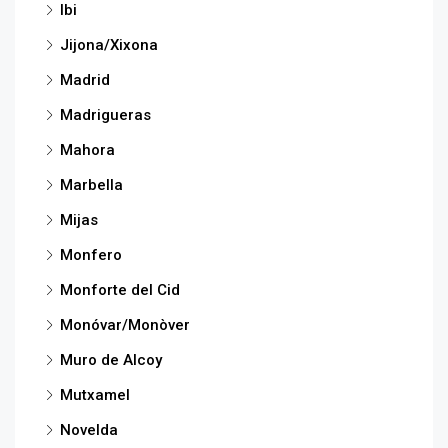
Ibi
Jijona/Xixona
Madrid
Madrigueras
Mahora
Marbella
Mijas
Monfero
Monforte del Cid
Monóvar/Monòver
Muro de Alcoy
Mutxamel
Novelda