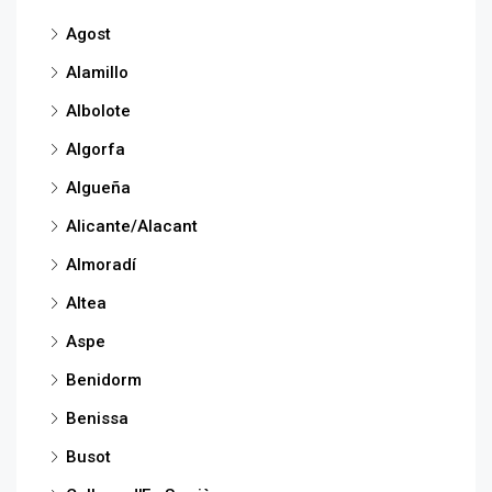
Agost
Alamillo
Albolote
Algorfa
Algueña
Alicante/Alacant
Almoradí
Altea
Aspe
Benidorm
Benissa
Busot