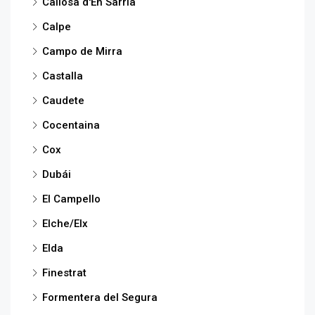
Callosa d'En Sarrià
Calpe
Campo de Mirra
Castalla
Caudete
Cocentaina
Cox
Dubái
El Campello
Elche/Elx
Elda
Finestrat
Formentera del Segura