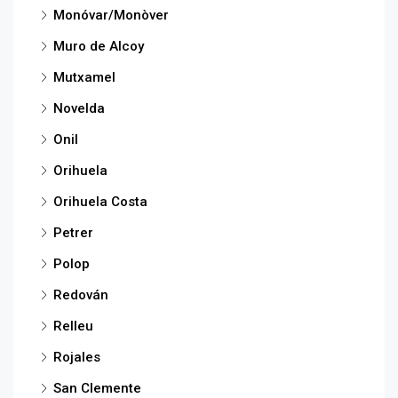
Monóvar/Monòver
Muro de Alcoy
Mutxamel
Novelda
Onil
Orihuela
Orihuela Costa
Petrer
Polop
Redován
Relleu
Rojales
San Clemente