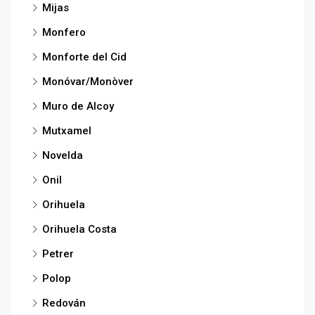
Mijas
Monfero
Monforte del Cid
Monóvar/Monòver
Muro de Alcoy
Mutxamel
Novelda
Onil
Orihuela
Orihuela Costa
Petrer
Polop
Redován