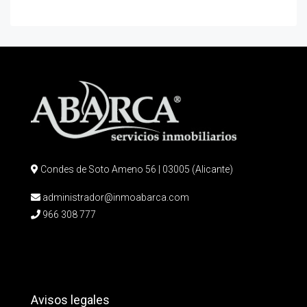
Condes de Soto Ameno 56 | 03005 (Alicante)
administrador@inmoabarca.com
966 308 777
Avisos legales