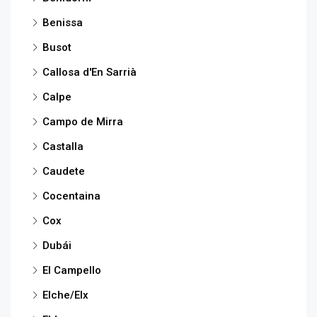
Benissa
Busot
Callosa d'En Sarrià
Calpe
Campo de Mirra
Castalla
Caudete
Cocentaina
Cox
Dubái
El Campello
Elche/Elx