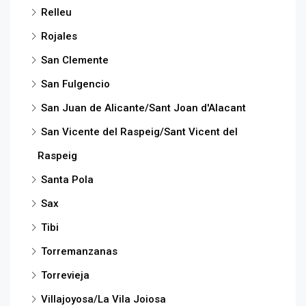
Relleu
Rojales
San Clemente
San Fulgencio
San Juan de Alicante/Sant Joan d'Alacant
San Vicente del Raspeig/Sant Vicent del
Raspeig
Santa Pola
Sax
Tibi
Torremanzanas
Torrevieja
Villajoyosa/La Vila Joiosa