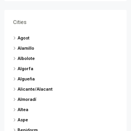
Cities
Agost
Alamillo
Albolote
Algorfa
Algueña
Alicante/Alacant
Almoradí
Altea
Aspe
Benidorm