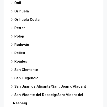
Onil
Orihuela
Orihuela Costa
Petrer
Polop
Redován
Relleu
Rojales
San Clemente
San Fulgencio
San Juan de Alicante/Sant Joan d'Alacant
San Vicente del Raspeig/Sant Vicent del
Raspeig