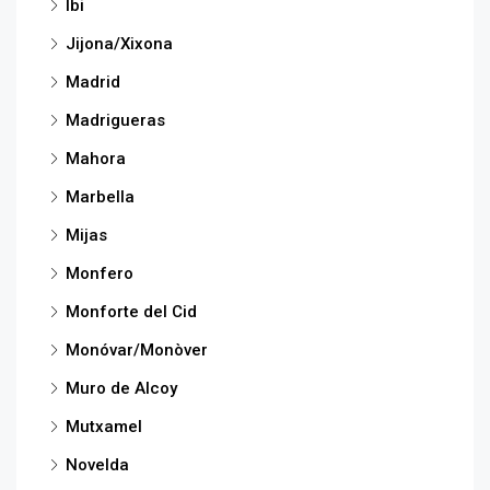
Ibi
Jijona/Xixona
Madrid
Madrigueras
Mahora
Marbella
Mijas
Monfero
Monforte del Cid
Monóvar/Monòver
Muro de Alcoy
Mutxamel
Novelda