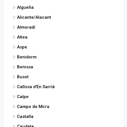
Algueña
Alicante/Alacant
Almoradí
Altea
Aspe
Benidorm
Benissa
Busot
Callosa d'En Sarrià
Calpe
Campo de Mirra
Castalla
Caudete