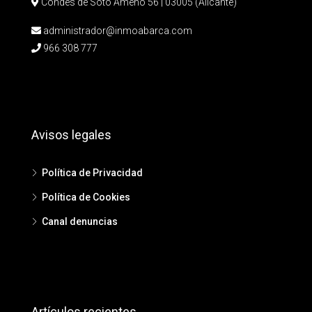
Condes de Soto Ameno 56 | 03005 (Alicante)
administrador@inmoabarca.com
966 308 777
Avisos legales
Política de Privacidad
Política de Cookies
Canal denuncias
Artículos recientes