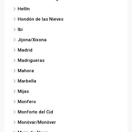
Hellín
Hondón de las Nieves
Ibi
Jijona/Xixona
Madrid
Madrigueras
Mahora
Marbella
Mijas
Monfero
Monforte del Cid
Monóvar/Monòver