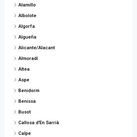
Alamillo
Albolote
Algorfa
Algueña
Alicante/Alacant
Almoradí
Altea
Aspe
Benidorm
Benissa
Busot
Callosa d'En Sarrià
Calpe