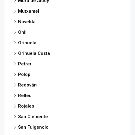
Muro de Alcoy
Mutxamel
Novelda
Onil
Orihuela
Orihuela Costa
Petrer
Polop
Redován
Relleu
Rojales
San Clemente
San Fulgencio