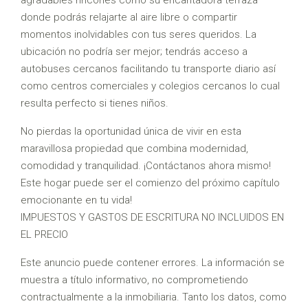
agradables rincones como su encantadora terraza
donde podrás relajarte al aire libre o compartir
momentos inolvidables con tus seres queridos. La
ubicación no podría ser mejor; tendrás acceso a
autobuses cercanos facilitando tu transporte diario así
como centros comerciales y colegios cercanos lo cual
resulta perfecto si tienes niños.
No pierdas la oportunidad única de vivir en esta
maravillosa propiedad que combina modernidad,
comodidad y tranquilidad. ¡Contáctanos ahora mismo!
Este hogar puede ser el comienzo del próximo capítulo
emocionante en tu vida!
IMPUESTOS Y GASTOS DE ESCRITURA NO INCLUIDOS EN
EL PRECIO
Este anuncio puede contener errores. La información se
muestra a título informativo, no comprometiendo
contractualmente a la inmobiliaria. Tanto los datos, como