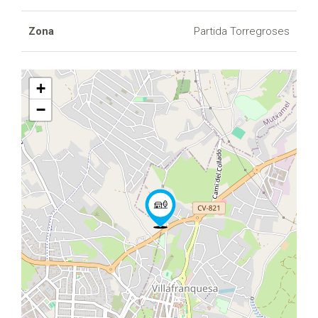
Zona
Partida Torregroses
+
−