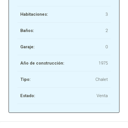
Habitaciones:
3
Baños:
2
Garaje:
0
Año de construcción:
1975
Tipo:
Chalet
Estado:
Venta