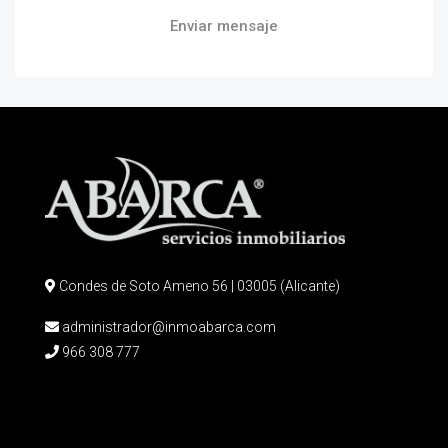
Enviar mensaje
Condes de Soto Ameno 56 | 03005 (Alicante)
administrador@inmoabarca.com
966 308 777