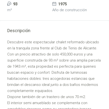
93
1975
m²
Año de construcción
Descripción
Descubre este espectacular chalet reformado ubicado
en la tranquila zona frente al Club de Tenis de Alicante.
Con un precio atractivo de solo 450,000 euros y una
superficie construida de 93 m² sobre una amplia parcela
de 1943 m², esta propiedad es perfecta para quienes
buscan espacio y confort. Disfruta de luminosas
habitaciones dobles: tres acogedoras estancias que
brindan el descanso ideal junto a dos baños modernos
completamente equipados.
Dispone también de un trastero de unos 70 m2.
El interior semi amueblado se complementa con