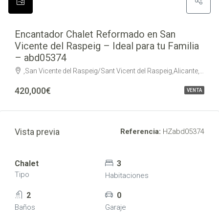
Encantador Chalet Reformado en San
Vicente del Raspeig – Ideal para tu Familia
– abd05374
,San Vicente del Raspeig/Sant Vicent del Raspeig,Alicante,Spain
420,000€
VENTA
Vista previa
Referencia:
HZabd05374
Chalet
3
Tipo
Habitaciones
2
0
Baños
Garaje