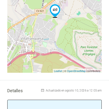
Leaflet
| ©
OpenStreetMap
contributors
Detalles
Actualizado en agosto 10, 2026 a 12:03 am