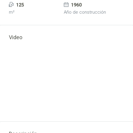
125
1960
m²
Año de construcción
Video