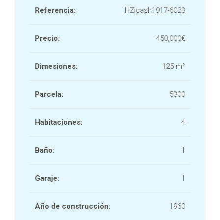
Referencia:
HZicash1917-6023
Precio:
450,000€
Dimesiones:
125 m²
Parcela:
5300
Habitaciones:
4
Baño:
1
Garaje:
1
Año de construcción:
1960