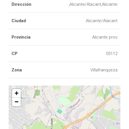
Dirección
,Alicante/Alacant,Alicante
Ciudad
Alicante/Alacant
Provincia
Alicante prov
CP
03112
Zona
Villafranqueza
+
−