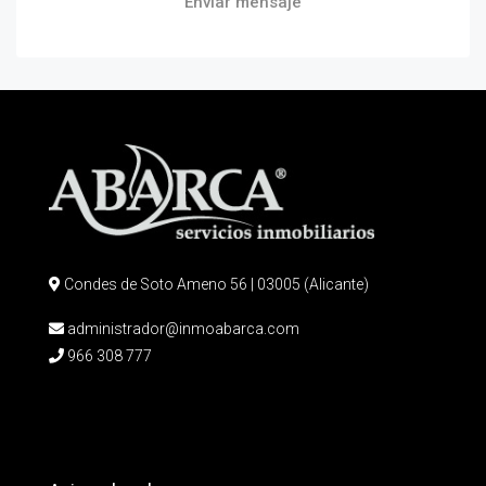
Enviar mensaje
Condes de Soto Ameno 56 | 03005 (Alicante)
administrador@inmoabarca.com
966 308 777