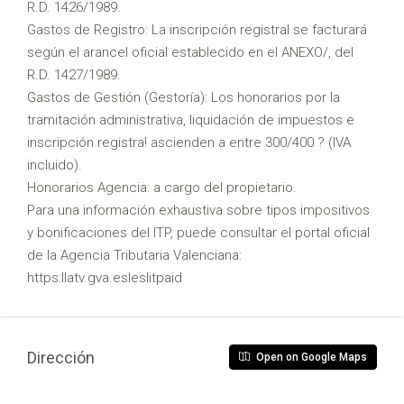
R.D. 1426/1989.
Gastos de Registro: La inscripción registral se facturará
según el arancel oficial establecido en el ANEXO/, del
R.D. 1427/1989.
Gastos de Gestión (Gestoría): Los honorarios por la
tramitación administrativa, liquidación de impuestos e
inscripción registra! ascienden a entre 300/400 ? (IVA
incluido).
Honorarios Agencia: a cargo del propietario.
Para una información exhaustiva sobre tipos impositivos
y bonificaciones del ITP, puede consultar el portal oficial
de la Agencia Tributaria Valenciana:
https:llatv.gva.esleslitpaid
Dirección
Open on Google Maps