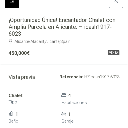
¡Oportunidad Única! Encantador Chalet con
Amplia Parcela en Alicante. – icash1917-
6023
,Alicante/Alacant,Alicante,Spain
450,000€
VENTA
Vista previa
Referencia:
HZicash1917-6023
Chalet
4
Tipo
Habitaciones
1
1
Baño
Garaje