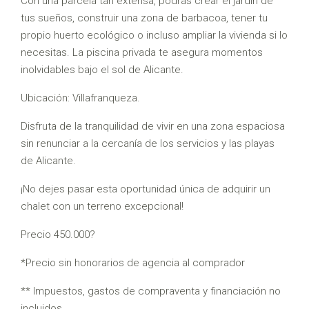
Con una parcela tan extensa, podrás crear el jardín de
tus sueños, construir una zona de barbacoa, tener tu
propio huerto ecológico o incluso ampliar la vivienda si lo
necesitas. La piscina privada te asegura momentos
inolvidables bajo el sol de Alicante.
Ubicación: Villafranqueza.
Disfruta de la tranquilidad de vivir en una zona espaciosa
sin renunciar a la cercanía de los servicios y las playas
de Alicante.
¡No dejes pasar esta oportunidad única de adquirir un
chalet con un terreno excepcional!
Precio 450.000?
*Precio sin honorarios de agencia al comprador
** Impuestos, gastos de compraventa y financiación no
incluidos.