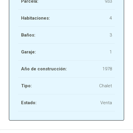
Parcela:
933
Habitaciones:
4
Baños:
3
Garaje:
1
Año de construcción:
1978
Tipo:
Chalet
Estado:
Venta