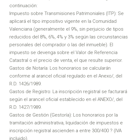
continuación:
Impuesto sobre Transmisiones Patrimoniales (ITP): Se
aplicará el tipo impositivo vigente en la Comunidad
Valenciana (generalmente el 9%, sin perjuicio de tipos
reducidos del 8%, 6%, 4% y 3% según las circunstancias
personales del comprador o las del inmueble). El
impuesto se devenga sobre el Valor de Referencia
Catastral o el precio de venta, el que resulte superior.
Gastos de Notaría: Los honorarios se calcularán
conforme al arancel oficial regulado en el Anexo/, del
R.D. 1426/1989.
Gastos de Registro: La inscripción registral se facturará
según el arancel oficial establecido en el ANEXO/, del
R.D. 1427/1989.
Gastos de Gestión (Gestoría): Los honorarios por la
tramitación administrativa, liquidación de impuestos e
inscripción registral ascienden a entre 300/400 ? (IVA
incluido).