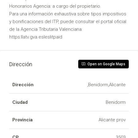
Honorarios Agencia: a cargo del propietario.
Para una información exhaustiva sobre tipos impositivos
y bonificaciones del ITP, puede consultar el portal oficial
de la Agencia Tributaria Valenciana:
https:llatv.gva.esleslitpaid
Dirección
Open on Google Maps
Dirección
,Benidorm,Alicante
Ciudad
Benidorm
Provincia
Alicante prov
CP
3503