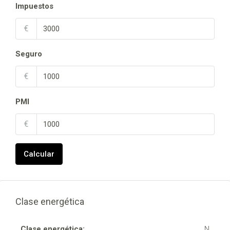
Impuestos
€
Seguro
€
PMI
€
Calcular
Clase energética
Clase energética:
N