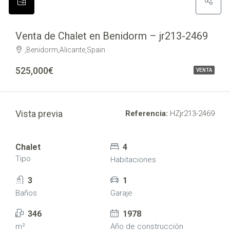
Venta de Chalet en Benidorm – jr213-2469
,Benidorm,Alicante,Spain
525,000€
VENTA
Vista previa
Referencia:
HZjr213-2469
Chalet
4
Tipo
Habitaciones
3
1
Baños
Garaje
346
1978
m²
Año de construcción