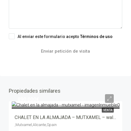
Al enviar este formulario acepto
Términos de uso
Enviar petición de visita
Propiedades similares
890,000€
VENTA
CHALET EN LA ALMAJADA – MUTXAMEL – wali00534-7705
,Mutxamel,Alicante,Spain