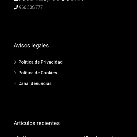
966 308 777
Avisos legales
Política de Privacidad
Política de Cookies
Canal denuncias
Artículos recientes