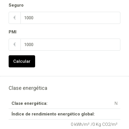
Seguro
€
PMI
€
Calcular
Clase energética
Clase energética:
N
Índice de rendimiento energético global:
0 kWh/m² /0 Kg CO2/m²