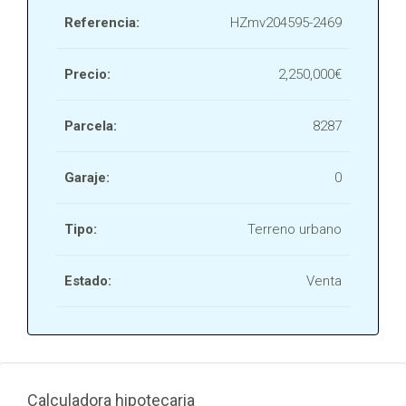
Referencia:
HZmv204595-2469
Precio:
2,250,000€
Parcela:
8287
Garaje:
0
Tipo:
Terreno urbano
Estado:
Venta
Calculadora hipotecaria