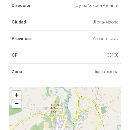
Dirección
,Jijona/Xixona,Alicante
Ciudad
Jijona/Xixona
Provincia
Alicante prov
CP
03100
Zona
Jijona-xixona
+
−