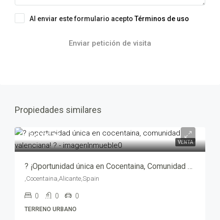
Al enviar este formulario acepto
Términos de uso
Enviar petición de visita
Propiedades similares
119,000€
VENTA
? ¡Oportunidad única en Cocentaina, Comunidad Valenciana! ? – mv205008-2469
,Cocentaina,Alicante,Spain
0
0
0
TERRENO URBANO