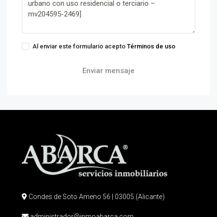
Al enviar este formulario acepto
Términos de uso
Enviar mensaje
Condes de Soto Ameno 56 | 03005 (Alicante)
administrador@inmoabarca.com