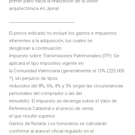
primer paso hacia la realización de tu visión
arquitectónica en Jijona!
____________________________________
El precio indicado no incluye los gastos e impuestos
inherentes a la adquisición, los cuales se
desglosan a continuación:
Impuesto sobre Transmisiones Patrimoniales (ITP): Se
aplicará el tipo impositivo vigente en
la Comunidad Valenciana (generalmente el 10% {225.000
?), sin perjuicio de tipos
reducidos del 8%, 6%, 4% y 3% según las circunstancias
personales del comprador o las del
inmueble). El impuesto se devenga sobre el Valor de
Referencia Catastral o el precio de venta,
el que resulte superior.
Gastos de Notaría: Los honorarios se calcularán
conforme al arancel oficial regulado en el