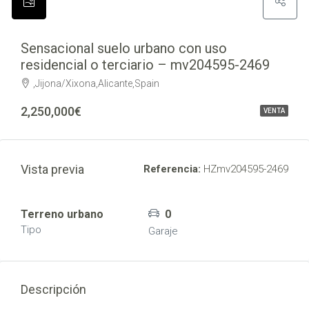
Sensacional suelo urbano con uso
residencial o terciario – mv204595-2469
,Jijona/Xixona,Alicante,Spain
2,250,000€
VENTA
Vista previa
Referencia:
HZmv204595-2469
Terreno urbano
0
Tipo
Garaje
Descripción