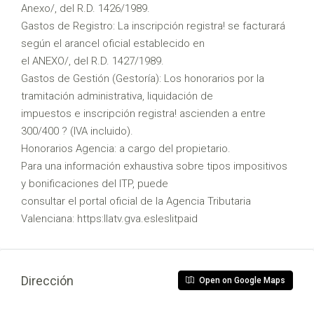
Anexo/, del R.D. 1426/1989.
Gastos de Registro: La inscripción registra! se facturará
según el arancel oficial establecido en
el ANEXO/, del R.D. 1427/1989.
Gastos de Gestión (Gestoría): Los honorarios por la
tramitación administrativa, liquidación de
impuestos e inscripción registra! ascienden a entre
300/400 ? (IVA incluido).
Honorarios Agencia: a cargo del propietario.
Para una información exhaustiva sobre tipos impositivos
y bonificaciones del ITP, puede
consultar el portal oficial de la Agencia Tributaria
Valenciana: https:llatv.gva.esleslitpaid
Dirección
Open on Google Maps