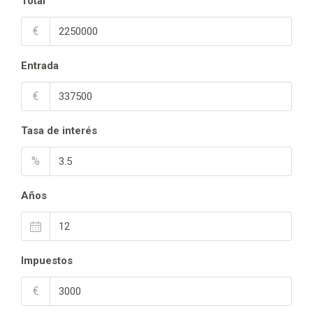
Total
€
Entrada
€
Tasa de interés
%
Años
Impuestos
€