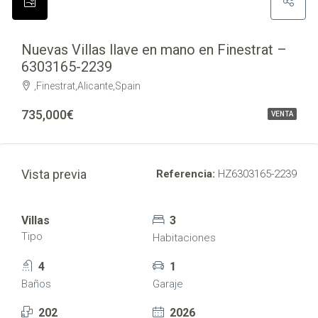
Nuevas Villas llave en mano en Finestrat –
6303165-2239
,Finestrat,Alicante,Spain
735,000€
VENTA
Vista previa
Referencia:
HZ6303165-2239
Villas
3
Tipo
Habitaciones
4
1
Baños
Garaje
202
2026