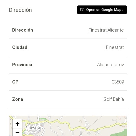
Dirección
Open on Google Maps
Dirección
,Finestrat,Alicante
Ciudad
Finestrat
Provincia
Alicante prov
CP
03509
Zona
Golf Bahía
+
−