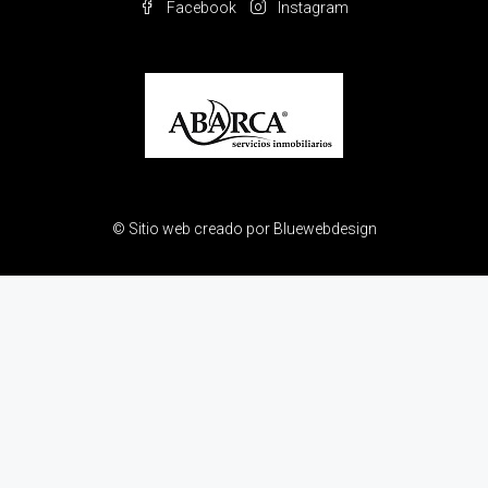
Facebook
Instagram
© Sitio web creado por
Bluewebdesign