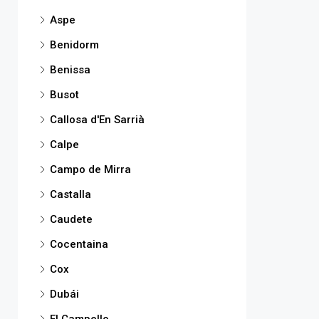
Aspe
Benidorm
Benissa
Busot
Callosa d'En Sarrià
Calpe
Campo de Mirra
Castalla
Caudete
Cocentaina
Cox
Dubái