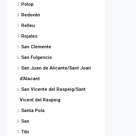
Polop
Redován
Relleu
Rojales
San Clemente
San Fulgencio
San Juan de Alicante/Sant Joan
d'Alacant
San Vicente del Raspeig/Sant
Vicent del Raspeig
Santa Pola
Sax
Tibi