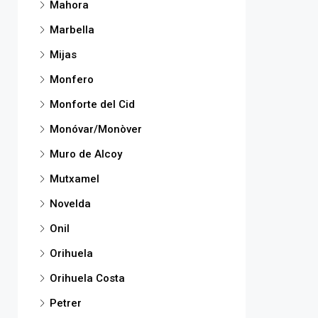
Mahora
Marbella
Mijas
Monfero
Monforte del Cid
Monóvar/Monòver
Muro de Alcoy
Mutxamel
Novelda
Onil
Orihuela
Orihuela Costa
Petrer