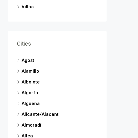
Villas
Cities
Agost
Alamillo
Albolote
Algorfa
Algueña
Alicante/Alacant
Almoradí
Altea