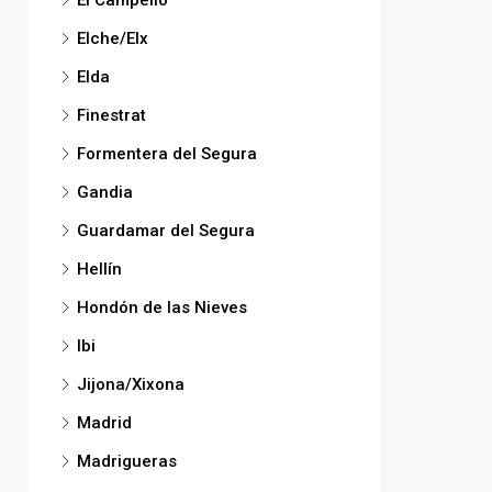
El Campello
Elche/Elx
Elda
Finestrat
Formentera del Segura
Gandia
Guardamar del Segura
Hellín
Hondón de las Nieves
Ibi
Jijona/Xixona
Madrid
Madrigueras