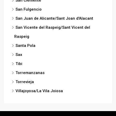
San Clemente
San Fulgencio
San Juan de Alicante/Sant Joan d'Alacant
San Vicente del Raspeig/Sant Vicent del
Raspeig
Santa Pola
Sax
Tibi
Torremanzanas
Torrevieja
Villajoyosa/La Vila Joiosa