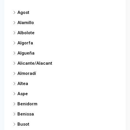
Agost
Alamillo
Albolote
Algorfa
Algueña
Alicante/Alacant
Almoradí
Altea
Aspe
Benidorm
Benissa
Busot