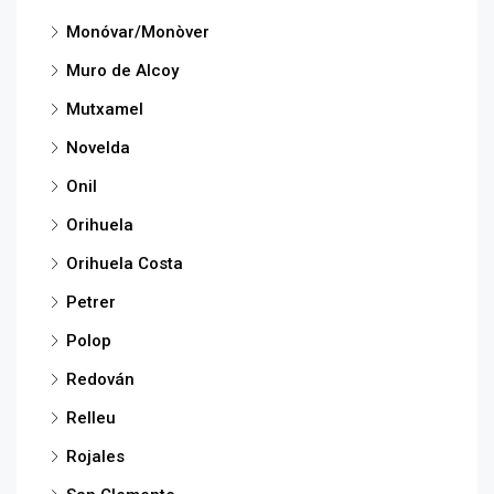
Monóvar/Monòver
Muro de Alcoy
Mutxamel
Novelda
Onil
Orihuela
Orihuela Costa
Petrer
Polop
Redován
Relleu
Rojales