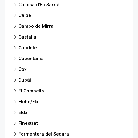
Callosa d'En Sarrià
Calpe
Campo de Mirra
Castalla
Caudete
Cocentaina
Cox
Dubái
El Campello
Elche/Elx
Elda
Finestrat
Formentera del Segura