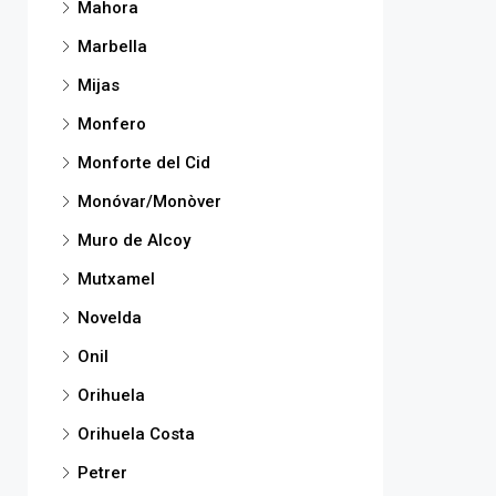
Mahora
Marbella
Mijas
Monfero
Monforte del Cid
Monóvar/Monòver
Muro de Alcoy
Mutxamel
Novelda
Onil
Orihuela
Orihuela Costa
Petrer