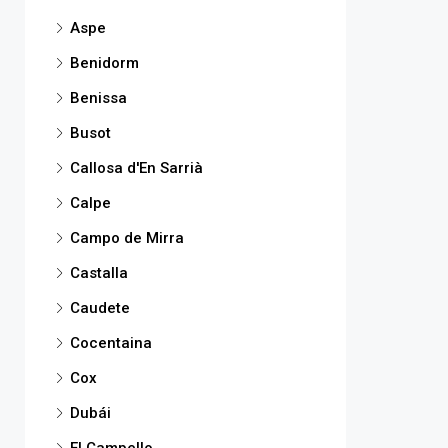
Aspe
Benidorm
Benissa
Busot
Callosa d'En Sarrià
Calpe
Campo de Mirra
Castalla
Caudete
Cocentaina
Cox
Dubái