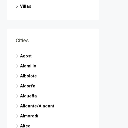
Villas
Cities
Agost
Alamillo
Albolote
Algorfa
Algueña
Alicante/Alacant
Almoradí
Altea