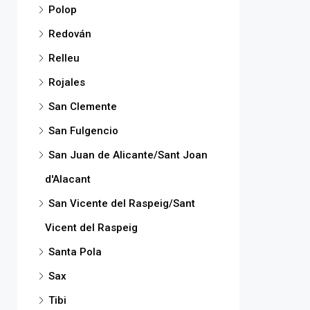
Polop
Redován
Relleu
Rojales
San Clemente
San Fulgencio
San Juan de Alicante/Sant Joan
d'Alacant
San Vicente del Raspeig/Sant
Vicent del Raspeig
Santa Pola
Sax
Tibi