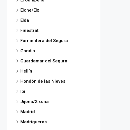
El Campello
Elche/Elx
Elda
Finestrat
Formentera del Segura
Gandia
Guardamar del Segura
Hellín
Hondón de las Nieves
Ibi
Jijona/Xixona
Madrid
Madrigueras