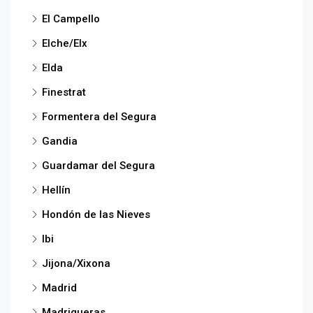
El Campello
Elche/Elx
Elda
Finestrat
Formentera del Segura
Gandia
Guardamar del Segura
Hellín
Hondón de las Nieves
Ibi
Jijona/Xixona
Madrid
Madrigueras