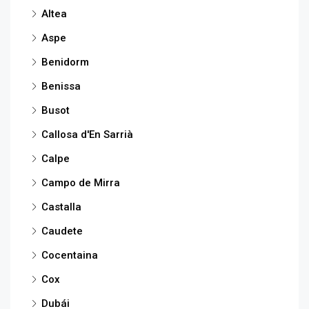
Altea
Aspe
Benidorm
Benissa
Busot
Callosa d'En Sarrià
Calpe
Campo de Mirra
Castalla
Caudete
Cocentaina
Cox
Dubái