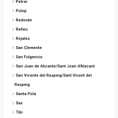
Petrer
Polop
Redován
Relleu
Rojales
San Clemente
San Fulgencio
San Juan de Alicante/Sant Joan d'Alacant
San Vicente del Raspeig/Sant Vicent del
Raspeig
Santa Pola
Sax
Tibi