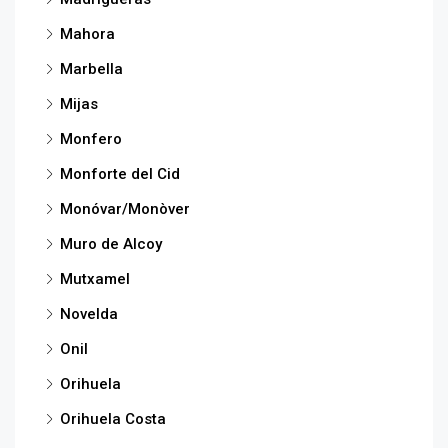
Mahora
Marbella
Mijas
Monfero
Monforte del Cid
Monóvar/Monòver
Muro de Alcoy
Mutxamel
Novelda
Onil
Orihuela
Orihuela Costa