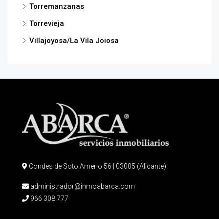
Torremanzanas
Torrevieja
Villajoyosa/La Vila Joiosa
Condes de Soto Ameno 56 | 03005 (Alicante)
administrador@inmoabarca.com
966 308 777