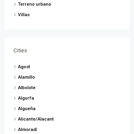
Terreno urbano
Villas
Cities
Agost
Alamillo
Albolote
Algorfa
Algueña
Alicante/Alacant
Almoradí