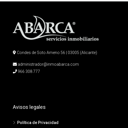
Condes de Soto Ameno 56 | 03005 (Alicante)
administrador@inmoabarca.com
966 308 777
Avisos legales
Política de Privacidad