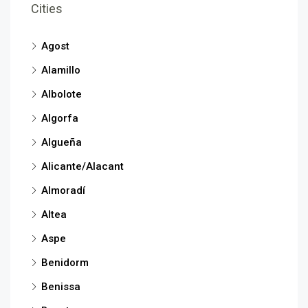
Cities
Agost
Alamillo
Albolote
Algorfa
Algueña
Alicante/Alacant
Almoradí
Altea
Aspe
Benidorm
Benissa