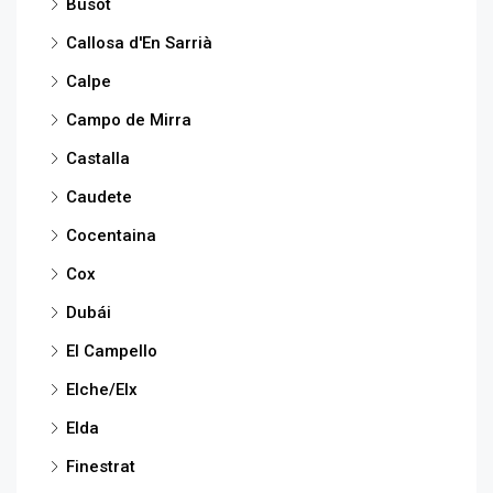
Busot
Callosa d'En Sarrià
Calpe
Campo de Mirra
Castalla
Caudete
Cocentaina
Cox
Dubái
El Campello
Elche/Elx
Elda
Finestrat