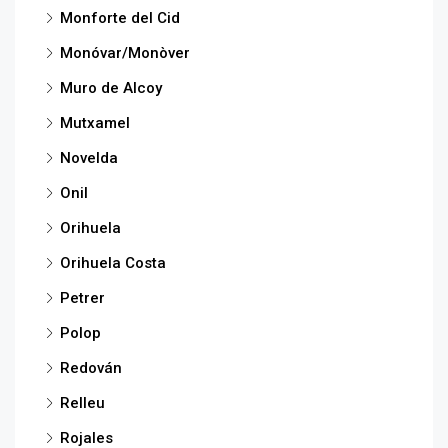
Monforte del Cid
Monóvar/Monòver
Muro de Alcoy
Mutxamel
Novelda
Onil
Orihuela
Orihuela Costa
Petrer
Polop
Redován
Relleu
Rojales