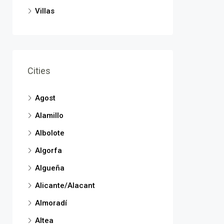
Villas
Cities
Agost
Alamillo
Albolote
Algorfa
Algueña
Alicante/Alacant
Almoradí
Altea