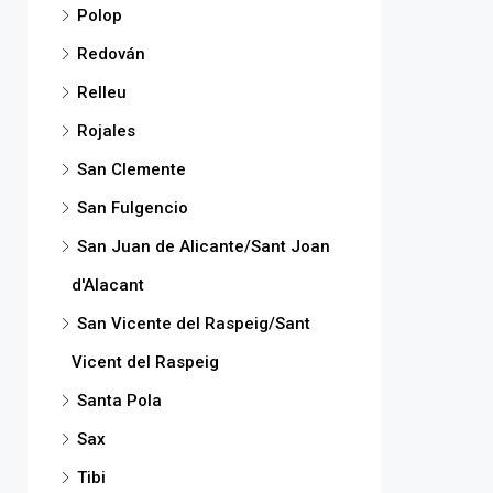
Polop
Redován
Relleu
Rojales
San Clemente
San Fulgencio
San Juan de Alicante/Sant Joan
d'Alacant
San Vicente del Raspeig/Sant
Vicent del Raspeig
Santa Pola
Sax
Tibi