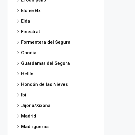
El Campello
Elche/Elx
Elda
Finestrat
Formentera del Segura
Gandia
Guardamar del Segura
Hellín
Hondón de las Nieves
Ibi
Jijona/Xixona
Madrid
Madrigueras