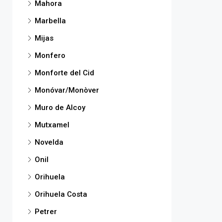
Mahora
Marbella
Mijas
Monfero
Monforte del Cid
Monóvar/Monòver
Muro de Alcoy
Mutxamel
Novelda
Onil
Orihuela
Orihuela Costa
Petrer