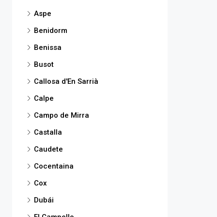
Aspe
Benidorm
Benissa
Busot
Callosa d'En Sarrià
Calpe
Campo de Mirra
Castalla
Caudete
Cocentaina
Cox
Dubái