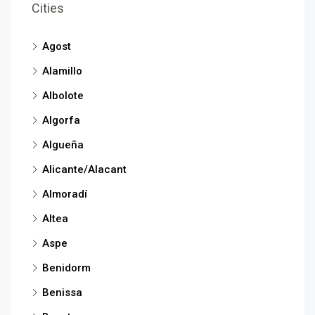
Cities
Agost
Alamillo
Albolote
Algorfa
Algueña
Alicante/Alacant
Almoradí
Altea
Aspe
Benidorm
Benissa