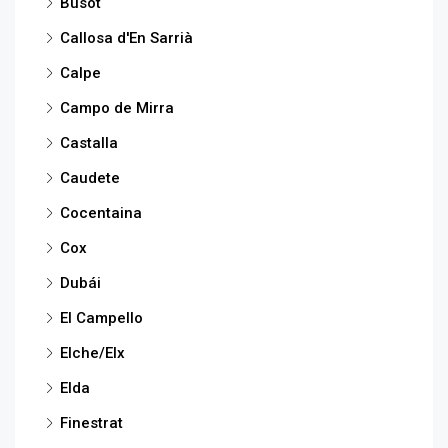
Busot
Callosa d'En Sarrià
Calpe
Campo de Mirra
Castalla
Caudete
Cocentaina
Cox
Dubái
El Campello
Elche/Elx
Elda
Finestrat