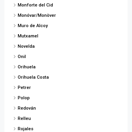
Monforte del Cid
Monóvar/Monòver
Muro de Alcoy
Mutxamel
Novelda
Onil
Orihuela
Orihuela Costa
Petrer
Polop
Redován
Relleu
Rojales