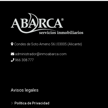
Condes de Soto Ameno 56 | 03005 (Alicante)
administrador@inmoabarca.com
966 308 777
Avisos legales
Política de Privacidad