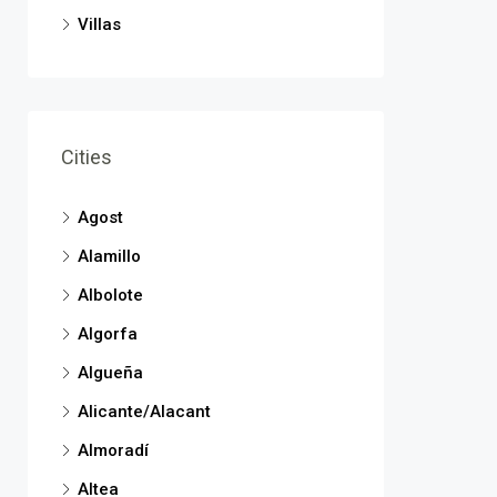
Villas
Cities
Agost
Alamillo
Albolote
Algorfa
Algueña
Alicante/Alacant
Almoradí
Altea