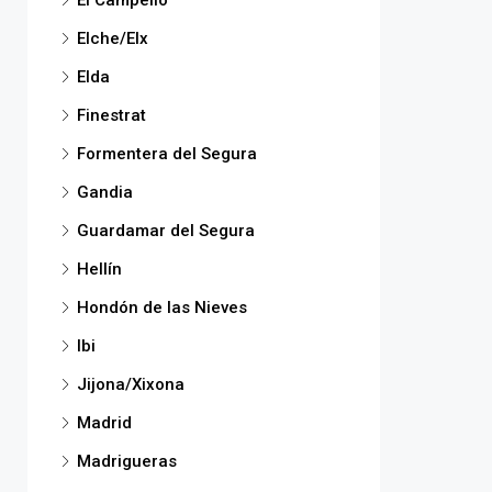
El Campello
Elche/Elx
Elda
Finestrat
Formentera del Segura
Gandia
Guardamar del Segura
Hellín
Hondón de las Nieves
Ibi
Jijona/Xixona
Madrid
Madrigueras