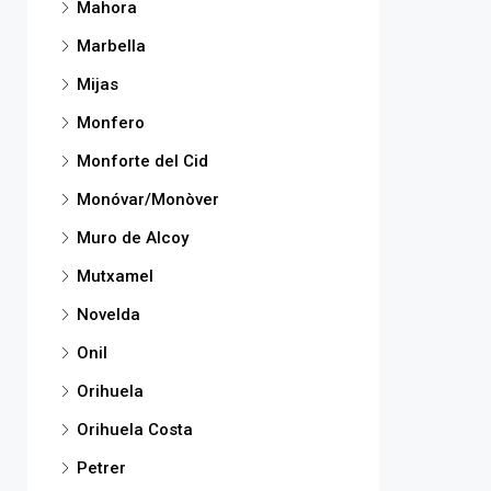
Mahora
Marbella
Mijas
Monfero
Monforte del Cid
Monóvar/Monòver
Muro de Alcoy
Mutxamel
Novelda
Onil
Orihuela
Orihuela Costa
Petrer