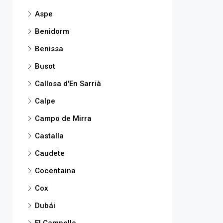
Aspe
Benidorm
Benissa
Busot
Callosa d'En Sarrià
Calpe
Campo de Mirra
Castalla
Caudete
Cocentaina
Cox
Dubái