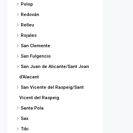
Polop
Redován
Relleu
Rojales
San Clemente
San Fulgencio
San Juan de Alicante/Sant Joan
d'Alacant
San Vicente del Raspeig/Sant
Vicent del Raspeig
Santa Pola
Sax
Tibi