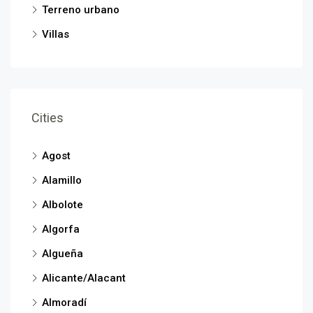
Terreno urbano
Villas
Cities
Agost
Alamillo
Albolote
Algorfa
Algueña
Alicante/Alacant
Almoradí