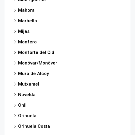
Mahora
Marbella
Mijas
Monfero
Monforte del Cid
Monóvar/Monòver
Muro de Alcoy
Mutxamel
Novelda
Onil
Orihuela
Orihuela Costa