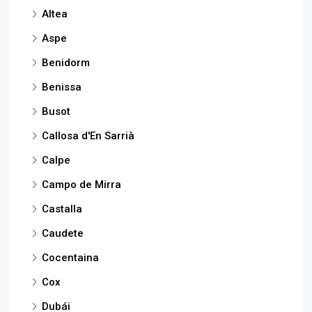
Altea
Aspe
Benidorm
Benissa
Busot
Callosa d'En Sarrià
Calpe
Campo de Mirra
Castalla
Caudete
Cocentaina
Cox
Dubái