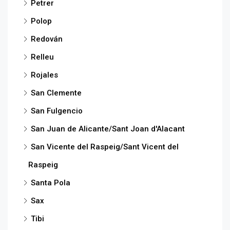
Petrer
Polop
Redován
Relleu
Rojales
San Clemente
San Fulgencio
San Juan de Alicante/Sant Joan d'Alacant
San Vicente del Raspeig/Sant Vicent del
Raspeig
Santa Pola
Sax
Tibi