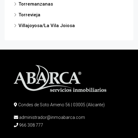
Torremanzanas
Torrevieja
Villajoyosa/La Vila Joiosa
Condes de Soto Ameno 56 | 03005 (Alicante)
administrador@inmoabarca.com
966 308 777