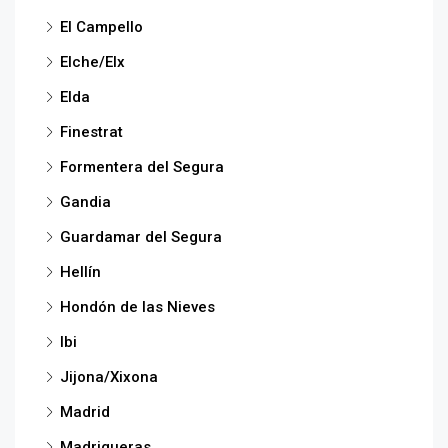
El Campello
Elche/Elx
Elda
Finestrat
Formentera del Segura
Gandia
Guardamar del Segura
Hellín
Hondón de las Nieves
Ibi
Jijona/Xixona
Madrid
Madrigueras