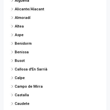
Algueña
Alicante/Alacant
Almoradí
Altea
Aspe
Benidorm
Benissa
Busot
Callosa d'En Sarrià
Calpe
Campo de Mirra
Castalla
Caudete