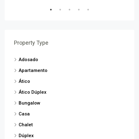
Property Type
Adosado
Apartamento
Ático
Ático Dúplex
Bungalow
Casa
Chalet
Dúplex