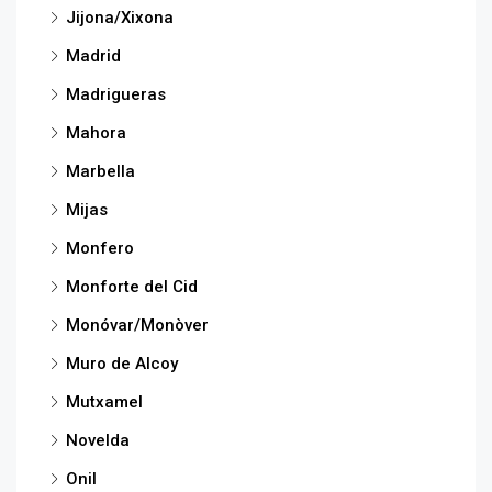
Jijona/Xixona
Madrid
Madrigueras
Mahora
Marbella
Mijas
Monfero
Monforte del Cid
Monóvar/Monòver
Muro de Alcoy
Mutxamel
Novelda
Onil