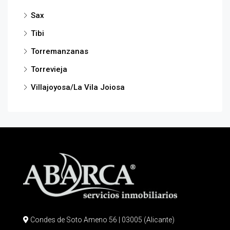
Sax
Tibi
Torremanzanas
Torrevieja
Villajoyosa/La Vila Joiosa
Condes de Soto Ameno 56 | 03005 (Alicante)