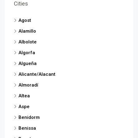
Cities
Agost
Alamillo
Albolote
Algorfa
Algueña
Alicante/Alacant
Almoradí
Altea
Aspe
Benidorm
Benissa