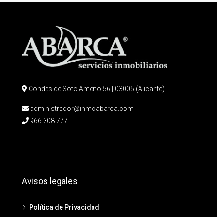
Condes de Soto Ameno 56 | 03005 (Alicante)
administrador@inmoabarca.com
966 308 777
Avisos legales
Política de Privacidad