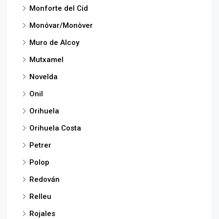
Monforte del Cid
Monóvar/Monòver
Muro de Alcoy
Mutxamel
Novelda
Onil
Orihuela
Orihuela Costa
Petrer
Polop
Redován
Relleu
Rojales