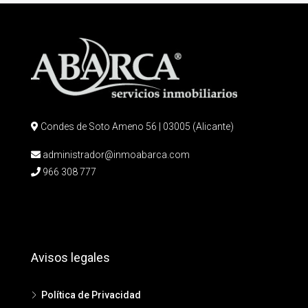
Condes de Soto Ameno 56 | 03005 (Alicante)
administrador@inmoabarca.com
966 308 777
Avisos legales
Política de Privacidad