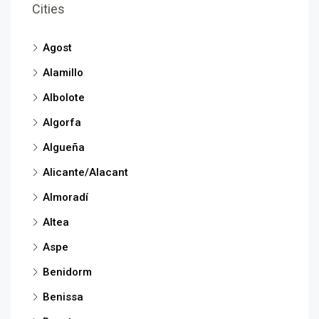
Cities
Agost
Alamillo
Albolote
Algorfa
Algueña
Alicante/Alacant
Almoradí
Altea
Aspe
Benidorm
Benissa