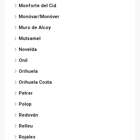
Monforte del Cid
Monóvar/Monòver
Muro de Alcoy
Mutxamel
Novelda
Onil
Orihuela
Orihuela Costa
Petrer
Polop
Redován
Relleu
Rojales