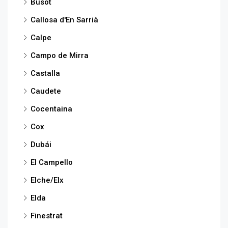
Busot
Callosa d'En Sarrià
Calpe
Campo de Mirra
Castalla
Caudete
Cocentaina
Cox
Dubái
El Campello
Elche/Elx
Elda
Finestrat