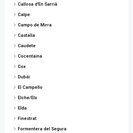
Callosa d'En Sarrià
Calpe
Campo de Mirra
Castalla
Caudete
Cocentaina
Cox
Dubái
El Campello
Elche/Elx
Elda
Finestrat
Formentera del Segura