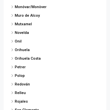
Monóvar/Monòver
Muro de Alcoy
Mutxamel
Novelda
Onil
Orihuela
Orihuela Costa
Petrer
Polop
Redován
Relleu
Rojales