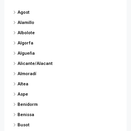
Agost
Alamillo
Albolote
Algorfa
Algueña
Alicante/Alacant
Almoradí
Altea
Aspe
Benidorm
Benissa
Busot