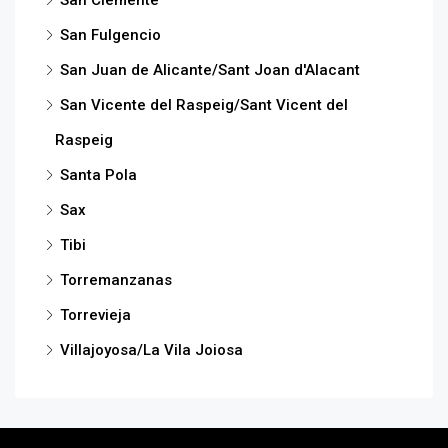
San Clemente
San Fulgencio
San Juan de Alicante/Sant Joan d'Alacant
San Vicente del Raspeig/Sant Vicent del
Raspeig
Santa Pola
Sax
Tibi
Torremanzanas
Torrevieja
Villajoyosa/La Vila Joiosa