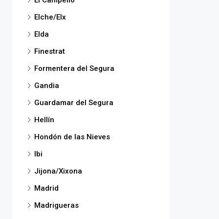
El Campello
Elche/Elx
Elda
Finestrat
Formentera del Segura
Gandia
Guardamar del Segura
Hellín
Hondón de las Nieves
Ibi
Jijona/Xixona
Madrid
Madrigueras