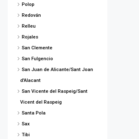
Polop
Redován
Relleu
Rojales
San Clemente
San Fulgencio
San Juan de Alicante/Sant Joan
d'Alacant
San Vicente del Raspeig/Sant
Vicent del Raspeig
Santa Pola
Sax
Tibi