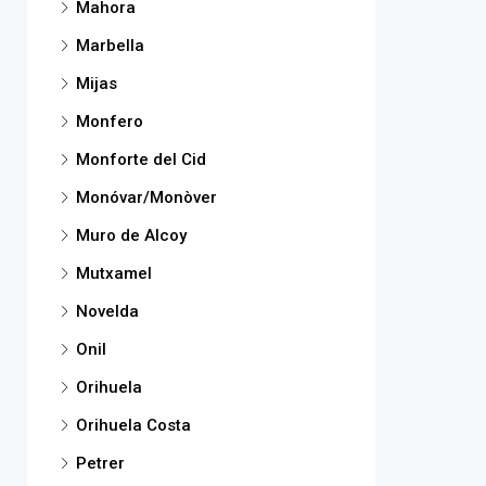
Mahora
Marbella
Mijas
Monfero
Monforte del Cid
Monóvar/Monòver
Muro de Alcoy
Mutxamel
Novelda
Onil
Orihuela
Orihuela Costa
Petrer