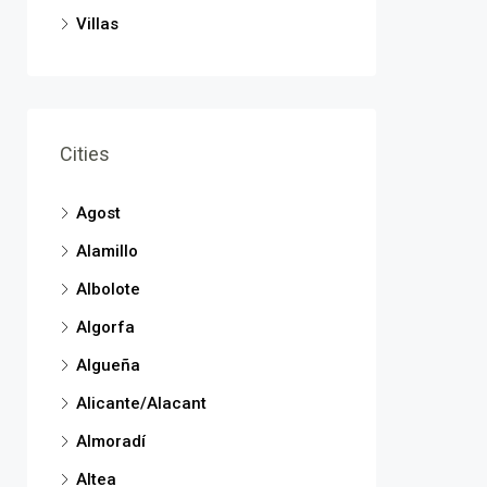
Villas
Cities
Agost
Alamillo
Albolote
Algorfa
Algueña
Alicante/Alacant
Almoradí
Altea