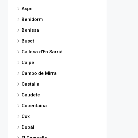
Aspe
Benidorm
Benissa
Busot
Callosa d'En Sarrià
Calpe
Campo de Mirra
Castalla
Caudete
Cocentaina
Cox
Dubái