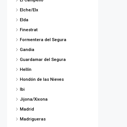
El Campello
Elche/Elx
Elda
Finestrat
Formentera del Segura
Gandia
Guardamar del Segura
Hellín
Hondón de las Nieves
Ibi
Jijona/Xixona
Madrid
Madrigueras