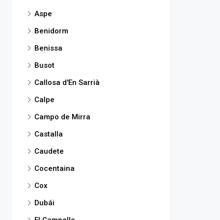
Aspe
Benidorm
Benissa
Busot
Callosa d'En Sarrià
Calpe
Campo de Mirra
Castalla
Caudete
Cocentaina
Cox
Dubái