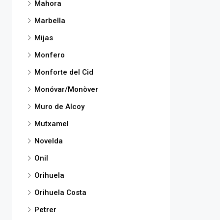
Mahora
Marbella
Mijas
Monfero
Monforte del Cid
Monóvar/Monòver
Muro de Alcoy
Mutxamel
Novelda
Onil
Orihuela
Orihuela Costa
Petrer