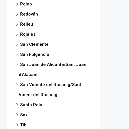
Polop
Redován
Relleu
Rojales
San Clemente
San Fulgencio
San Juan de Alicante/Sant Joan
d'Alacant
San Vicente del Raspeig/Sant
Vicent del Raspeig
Santa Pola
Sax
Tibi