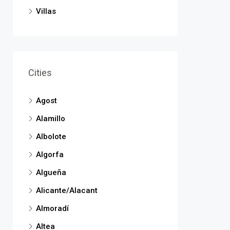
Villas
Cities
Agost
Alamillo
Albolote
Algorfa
Algueña
Alicante/Alacant
Almoradí
Altea