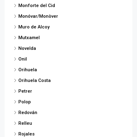
Monforte del Cid
Monóvar/Monòver
Muro de Alcoy
Mutxamel
Novelda
Onil
Orihuela
Orihuela Costa
Petrer
Polop
Redován
Relleu
Rojales