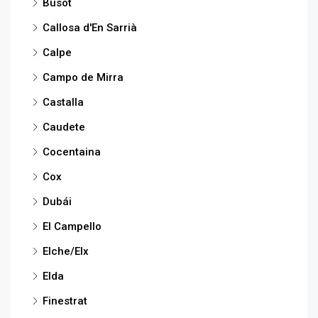
Busot
Callosa d'En Sarrià
Calpe
Campo de Mirra
Castalla
Caudete
Cocentaina
Cox
Dubái
El Campello
Elche/Elx
Elda
Finestrat