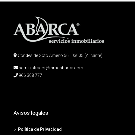
Condes de Soto Ameno 56 | 03005 (Alicante)
administrador@inmoabarca.com
966 308 777
Avisos legales
Política de Privacidad