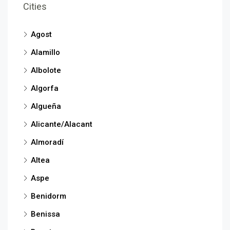
Cities
Agost
Alamillo
Albolote
Algorfa
Algueña
Alicante/Alacant
Almoradí
Altea
Aspe
Benidorm
Benissa